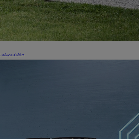
 praktyczną kabinę.