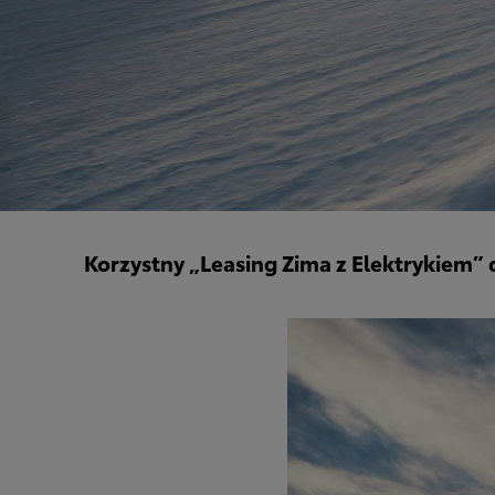
Korzystny „Leasing Zima z Elektrykiem”