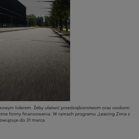
rynkowym liderem. Żeby ułatwić przedsiębiorstwom oraz osobom
stne formy finansowania. W ramach programu „Leasing Zima z
owiązuje do 31 marca.