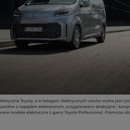
lektryczne Toyoty, a w kategorii elektrycznych vanów marka jest 
azdów z napędem elektrycznym, przygotowano atrakcyjne i korzy
brane modele elektryczne z gamy Toyota Professional. Promocja ob