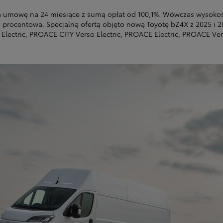
ra umowę na 24 miesiące z sumą opłat od 100,1%. Wówczas wysokoś
a procentowa. Specjalną ofertą objęto nową Toyotę bZ4X z 2025 i 
Electric, PROACE CITY Verso Electric, PROACE Electric, PROACE Ver