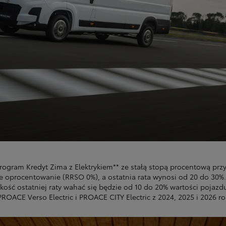
rogram Kredyt Zima z Elektrykiem** ze stałą stopą procentową pr
we oprocentowanie (RRSO 0%), a ostatnia rata wynosi od 20 do 30
kość ostatniej raty wahać się będzie od 10 do 20% wartości pojaz
ROACE Verso Electric i PROACE CITY Electric z 2024, 2025 i 2026 ro