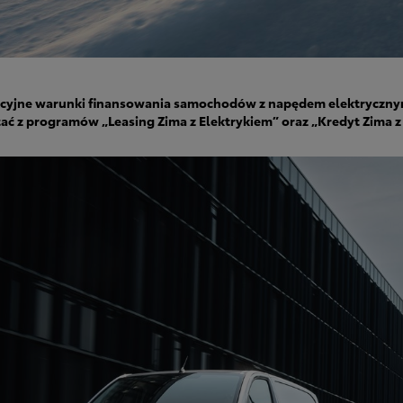
kcyjne warunki finansowania samochodów z napędem elektrycznym
ć z programów „Leasing Zima z Elektrykiem” oraz „Kredyt Zima z 