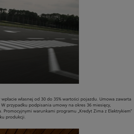
zy wpłacie własnej od 30 do 35% wartości pojazdu. Umowa zawarta
%. W przypadku podpisania umowy na okres 36 miesięcy,
du. Promocyjnymi warunkami programu „Kredyt Zima z Elektrykiem”
ku produkcji.