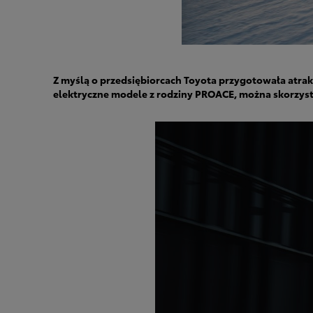
Z myślą o przedsiębiorcach Toyota przygotowała atra
elektryczne modele z rodziny PROACE, można skorzysta