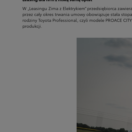
W „Leasingu Zima z Elektrykiem” przedsiębiorca zawie
przez cały okres trwania umowy obowiązuje stała stop
rodziny Toyota Professional, czyli modele PROACE CITY 
produkcji.