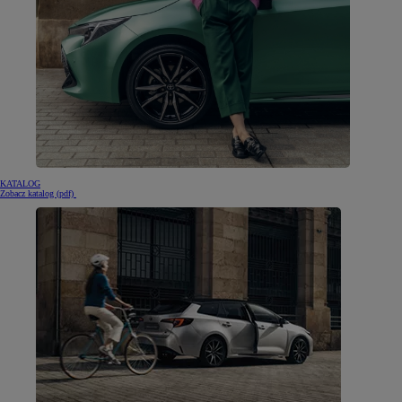
KATALOG
(otwiera się w nowej karcie)
Zobacz katalog (pdf)