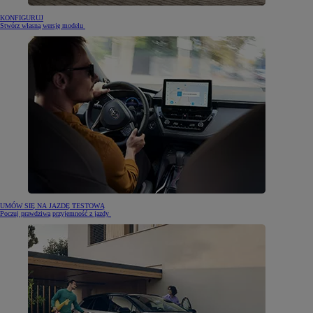
KONFIGURUJ
Stwórz własną wersję modelu
UMÓW SIĘ NA JAZDĘ TESTOWĄ
Poczuj prawdziwą przyjemność z jazdy