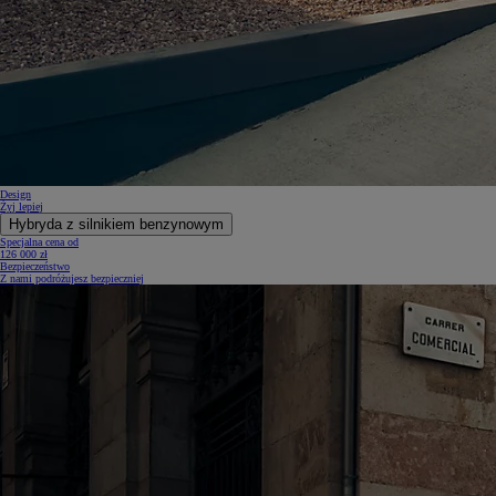
Design
Żyj lepiej
Hybryda z silnikiem benzynowym
Specjalna cena od
126 000 zł
Bezpieczeństwo
Z nami podróżujesz bezpieczniej