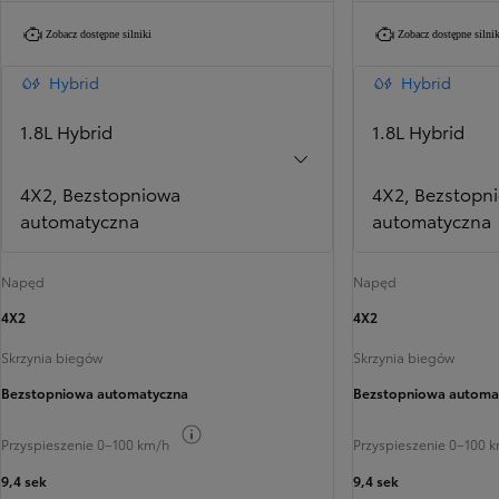
Zobacz dostępne silniki
Zobacz dostępne silnik
Hybrid
Hybrid
1.8L Hybrid
1.8L Hybrid
4X2, Bezstopniowa
4X2, Bezstopn
automatyczna
automatyczna
Napęd
Napęd
4X2
4X2
Skrzynia biegów
Skrzynia biegów
Bezstopniowa automatyczna
Bezstopniowa automa
Przełącz informacje o paliwie
Przyspieszenie 0–100 km/h
Przyspieszenie 0–100 
9,4 sek
9,4 sek