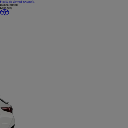
(Press Enter)
Przejdź do głównej zawartości
loading content
Konfiguruj