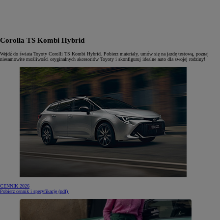
Corolla TS Kombi Hybrid
Wejdź do świata Toyoty Corolli TS Kombi Hybrid. Pobierz materiały, umów się na jazdę testową, poznaj
niesamowite możliwości oryginalnych akcesoriów Toyoty i skonfiguruj idealne auto dla swojej rodziny!
CENNIK 2026
(otwiera się w nowej karcie)
Pobierz cennik i specyfikację (pdf)