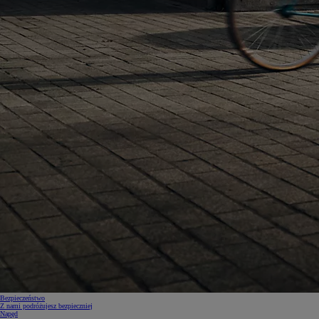
Bezpieczeństwo
Z nami podróżujesz bezpieczniej
Napęd