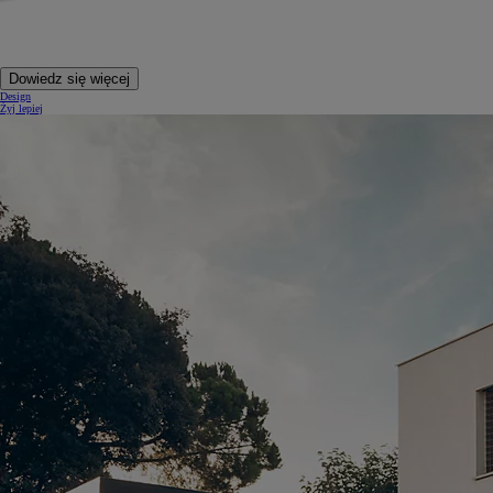
Dowiedz się więcej
Design
Żyj lepiej