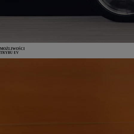
MOŻLIWOŚCI
TRYBU EV