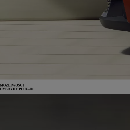
MOŻLIWOŚCI
HYBRYDY PLUG-IN