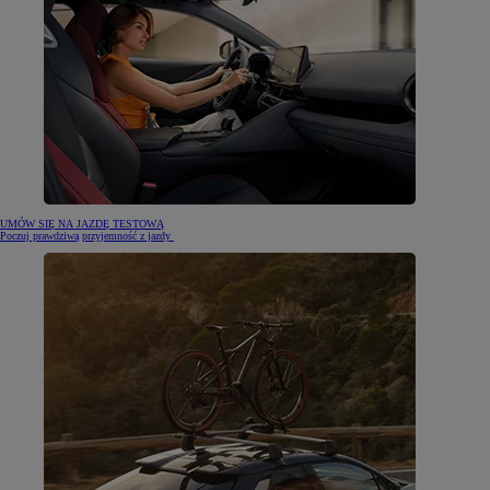
UMÓW SIĘ NA JAZDĘ TESTOWĄ
Poczuj prawdziwą przyjemność z jazdy