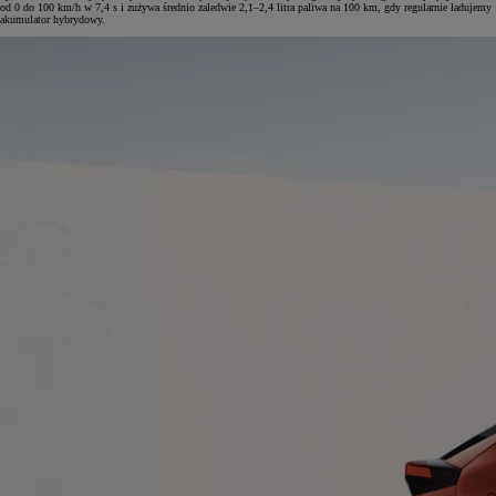
od 0 do 100 km/h w 7,4 s i zużywa średnio zaledwie 2,1–2,4 litra paliwa na 100 km, gdy regularnie ładujemy
akumulator hybrydowy.