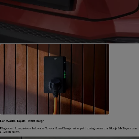
Ładowarka Toyota HomeCharge
Elegancka i kompaktowa ładowarka Toyota HomeCharge jest w pełni zintegrowana z aplikacją MyToyota oraz
z Twoim autem.