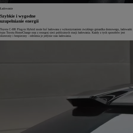
Ładowanie
Szybkie i wygodne
uzupełnianie energii
Toyota C-HR Plug-in Hybrid może być ładowana z wykorzystaniem zwykłego gniazdka domowego, ładowarki
typu Toyota HomeCharge oraz z rosnącej sieci publicznych stacji ładowania. Każdy z tych sposobów jest
skuteczny i bezpieczny - odróżnia je jedynie czas ładowania.