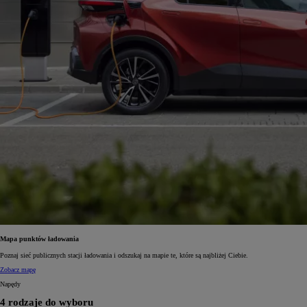
Mapa punktów ładowania
Poznaj sieć publicznych stacji ładowania i odszukaj na mapie te, które są najbliżej Ciebie.
Zobacz mapę
Napędy
4 rodzaje do wyboru