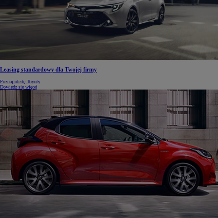
Leasing standardowy dla Twojej firmy
Poznaj ofertę Toyoty
Dowiedz się więcej