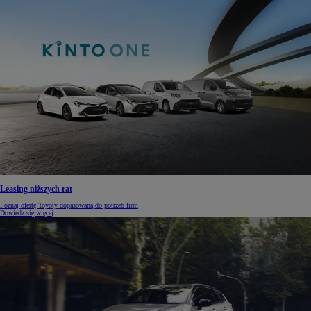
Leasing niższych rat
Poznaj ofertę Toyoty dopasowaną do potrzeb firm
Dowiedz się więcej