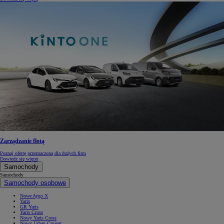
Zarządzanie flotą
Poznaj ofertę przeznaczoną dla dużych firm
Dowiedz się więcej
Samochody
Samochody
Samochody osobowe
Nowe Aygo X
Yaris
GR Yaris
Yaris Cross
Nowy Yaris Cross
Nowy Urban Cruiser