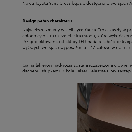
Nowa Toyota Yaris Cross będzie dostępna w wersjach Ac
Design pełen charakteru
Największe zmiany w stylistyce Yarisa Cross zaszły w 
chłodnicy o strukturze plastra miodu, którą wykończo
Przeprojektowane reflektory LED nadają całości ostrze
wyższych wersjach wyposażenia – 17-calowe w odmianie
Gama lakierów nadwozia została rozszerzona o dwie n
dachem i słupkami. Z kolei lakier Celestite Grey zastę