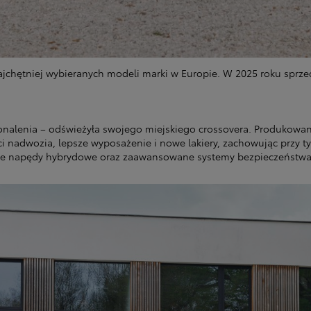
ajchętniej wybieranych modeli marki w Europie. W 2025 roku sprze
oskonalenia – odświeżyła swojego miejskiego crossovera. Produkowa
ci nadwozia, lepsze wyposażenie i nowe lakiery, zachowując przy t
jne napędy hybrydowe oraz zaawansowane systemy bezpieczeństwa