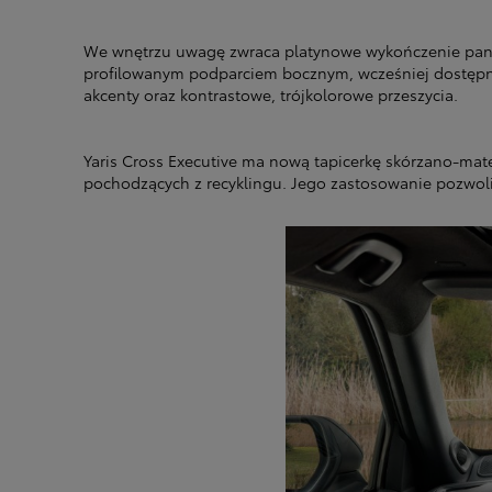
We wnętrzu uwagę zwraca platynowe wykończenie paneli
profilowanym podparciem bocznym, wcześniej dostępne 
akcenty oraz kontrastowe, trójkolorowe przeszycia.
Yaris Cross Executive ma nową tapicerkę skórzano-mat
pochodzących z recyklingu. Jego zastosowanie pozwoli