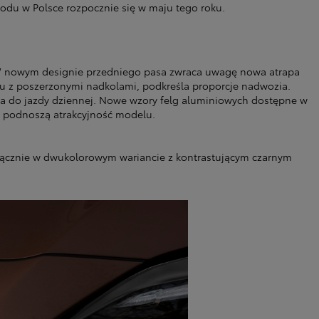
hodu w Polsce rozpocznie się w maju tego roku.
ąd. W nowym designie przedniego pasa zwraca uwagę nowa atrapa
iu z poszerzonymi nadkolami, podkreśla proporcje nadwozia.
tła do jazdy dziennej. Nowe wzory felg aluminiowych dostępne w
o podnoszą atrakcyjność modelu.
łącznie w dwukolorowym wariancie z kontrastującym czarnym