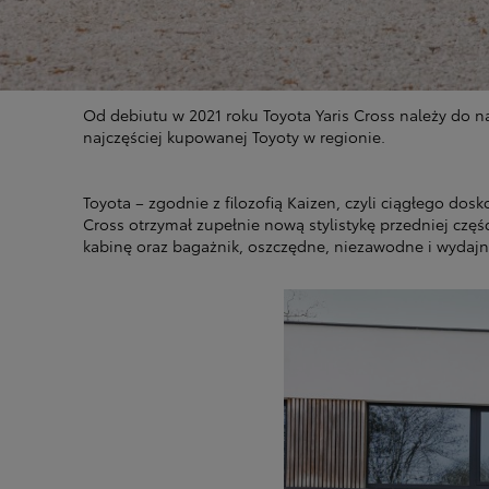
Od debiutu w 2021 roku Toyota Yaris Cross należy do n
najczęściej kupowanej Toyoty w regionie.
Toyota – zgodnie z filozofią Kaizen, czyli ciągłego d
Cross otrzymał zupełnie nową stylistykę przedniej częś
kabinę oraz bagażnik, oszczędne, niezawodne i wyda