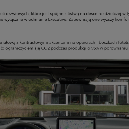
 drzwiowych, które jest spójne z listwą na desce rozdzielczej w 
wyłącznie w odmianie Executive. Zapewniają one wyższy komfort 
eriałową z kontrastowymi akcentami na oparciach i boczkach fotel
ło ograniczyć emisję CO2 podczas produkcji o 95% w porównaniu z