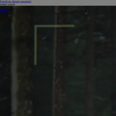
(Press Enter)
Przejdź do głównej zawartości
loaded content