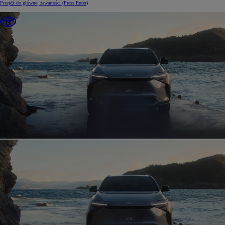
Przejdź do głównej zawartości
(Press Enter)