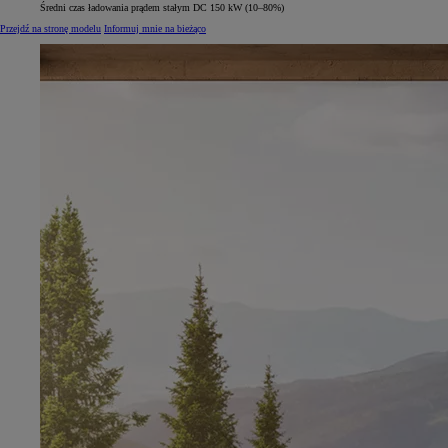
Średni czas ładowania prądem stałym DC 150 kW (10–80%)
Przejdź na stronę modelu
Informuj mnie na bieżąco