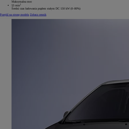
Maksymalna moc
1
55 min
Średni czas ładowania prądem stałym DC 150 kW (0–80%)
Przejdź na stronę modelu
Zobacz cennik