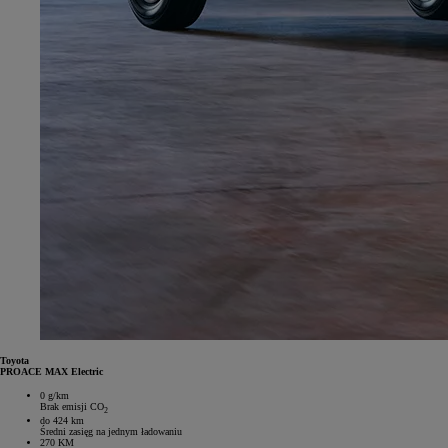
Toyota
PROACE MAX Electric
0 g/km
Brak emisji CO
2
do 424 km
Średni zasięg na jednym ładowaniu
270 KM