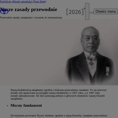
Przejdź do głównej zawartości
(Press Enter)
Nasze zasady przewodnie
Otwórz menu
Przewodnie zasady zarządzania i stosunek do interesariuszy
Naszą działalnością zarządzamy zgodnie z kilkoma przewodnimi zasadami. Po raz pierwszy
zostały one opracowane na początku naszej działalności w 1937 roku, a w 1997 roku
zostały zaktualizowane. Do dziś pozostają jednym z głównych elementów naszej filozofii
zarządzania.
Mocny fundament
Od momentu powstania Toyoty działamy zgodnie z naszą filozofią i zasadami przewodnimi.