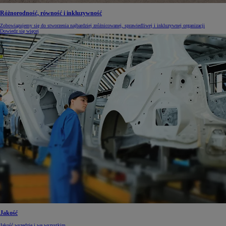
Różnorodność, równość i inkluzywność
Zobowiązujemy się do stworzenia najbardziej zróżnicowanej, sprawiedliwej i inkluzywnej organizacji
Dowiedz się więcej
Jakość
Jakość wszędzie i we wszystkim