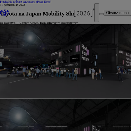
Przejdź do głównej zawartości
(Press Enter)
11 października 2023
Toyota na Japan Mobility Show 2023
Otwórz menu
Na ekspozycji – Century, Crown, łazik księżycowy oraz prototypy