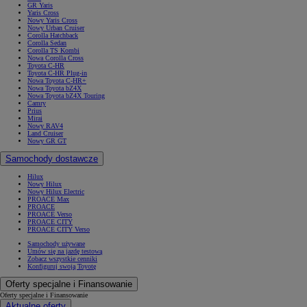
GR Yaris
Yaris Cross
Nowy Yaris Cross
Nowy Urban Cruiser
Corolla Hatchback
Corolla Sedan
Corolla TS Kombi
Nowa Corolla Cross
Toyota C-HR
Toyota C-HR Plug-in
Nowa Toyota C-HR+
Nowa Toyota bZ4X
Nowa Toyota bZ4X Touring
Camry
Prius
Mirai
Nowy RAV4
Land Cruiser
Nowy GR GT
Samochody dostawcze
Hilux
Nowy Hilux
Nowy Hilux Electric
PROACE Max
PROACE
PROACE Verso
PROACE CITY
PROACE CITY Verso
Samochody używane
Umów się na jazdę testową
Zobacz wszystkie cenniki
Konfiguruj swoją Toyotę
Oferty specjalne i Finansowanie
Oferty specjalne i Finansowanie
Aktualne oferty