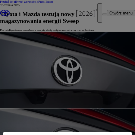
Przejdź do głównej zawartości
(Press Enter)
9 września 2025
Toyota i Mazda testują nowy system
Otwórz menu
magazynowania energii Sweep
Do inteligentnego zarządzania energią służą zużyte akumulatory samochodowe