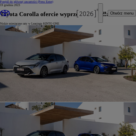
Przejdź do głównej zawartości
(Press Enter)
19 grudnia 2023
Toyota Corolla ofercie wyprzedażowej dla firm
Otwórz menu
Niskie miesięczne raty w Leasingu KINTO ONE