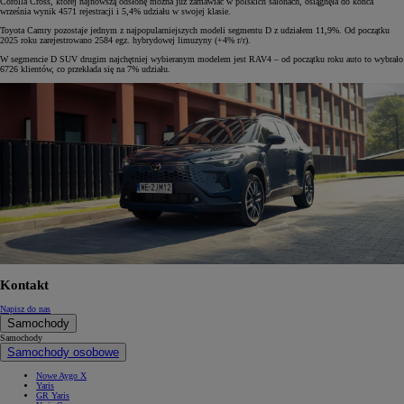
Corolla Cross, której najnowszą odsłonę można już zamawiać w polskich salonach, osiągnęła do końca
września wynik 4571 rejestracji i 5,4% udziału w swojej klasie.
Toyota Camry pozostaje jednym z najpopularniejszych modeli segmentu D z udziałem 11,9%. Od początku
2025 roku zarejestrowano 2584 egz. hybrydowej limuzyny (+4% r/r).
W segmencie D SUV drugim najchętniej wybieranym modelem jest RAV4 – od początku roku auto to wybrało
6726 klientów, co przekłada się na 7% udziału.
Kontakt
Napisz do nas
Samochody
Samochody
Samochody osobowe
Nowe Aygo X
Yaris
GR Yaris