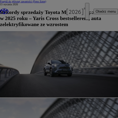
Przejdź do głównej zawartości
(Press Enter)
15 stycznia 2026
Rekordy sprzedaży Toyota Motor Europe
Otwórz menu
w 2025 roku – Yaris Cross bestsellerem, auta
zelektryfikowane ze wzrostem