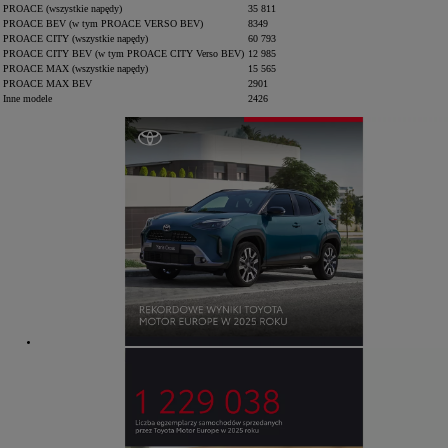
PROACE (wszystkie napędy)
35 811
PROACE BEV (w tym PROACE VERSO BEV)
8349
PROACE CITY (wszystkie napędy)
60 793
PROACE CITY BEV (w tym PROACE CITY Verso BEV)
12 985
PROACE MAX (wszystkie napędy)
15 565
PROACE MAX BEV
2901
Inne modele
2426