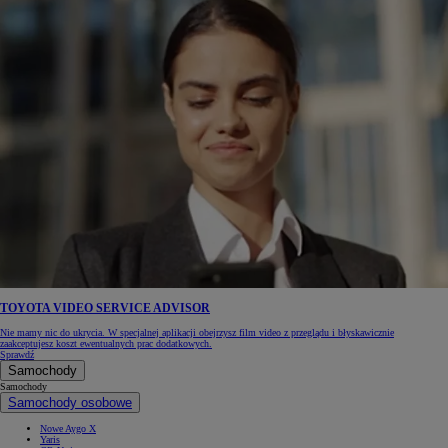
TOYOTA VIDEO SERVICE ADVISOR
Nie mamy nic do ukrycia. W specjalnej aplikacji obejrzysz film video z przeglądu i błyskawicznie
zaakceptujesz koszt ewentualnych prac dodatkowych.
Sprawdź
Samochody
Samochody
Samochody osobowe
Nowe Aygo X
Yaris