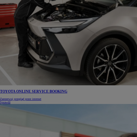
TOYOTA ONLINE SERVICE BOOKING
Zarezerwuj przegląd przez internet
Sprawdź