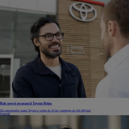
Rok nowej gwarancji Toyota Relax
Dla samochodów marki Toyota w wieku do 10 lat i przebiegu do 185 000 km!
Sprawdź