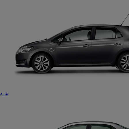
Auris