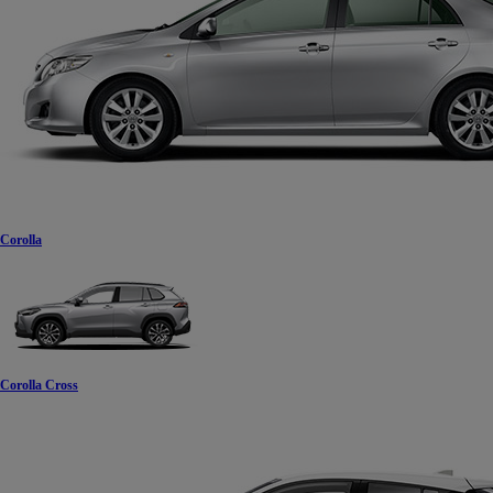
Corolla
Corolla Cross