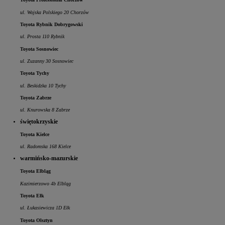
ul. Wojska Polskiego 20 Chorzów
Toyota Rybnik Dobrygowski
ul. Prosta 110 Rybnik
Toyota Sosnowiec
ul. Zuzanny 30 Sosnowiec
Toyota Tychy
ul. Beskidzka 10 Tychy
Toyota Zabrze
ul. Knurowska 8 Zabrze
świętokrzyskie
Toyota Kielce
ul. Radomska 168 Kielce
warmińsko-mazurskie
Toyota Elbląg
Kazimierzowo 4b Elbląg
Toyota Ełk
ul. Łukasiewicza 1D Ełk
Toyota Olsztyn