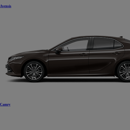
Avensis
Camry