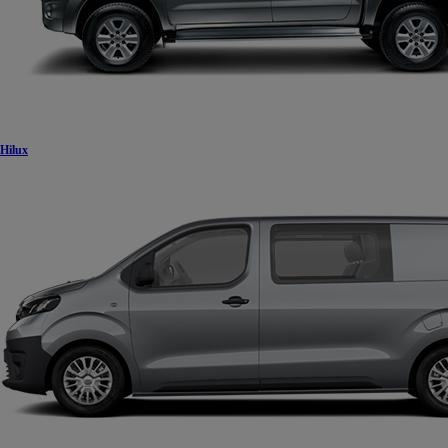
Hilux