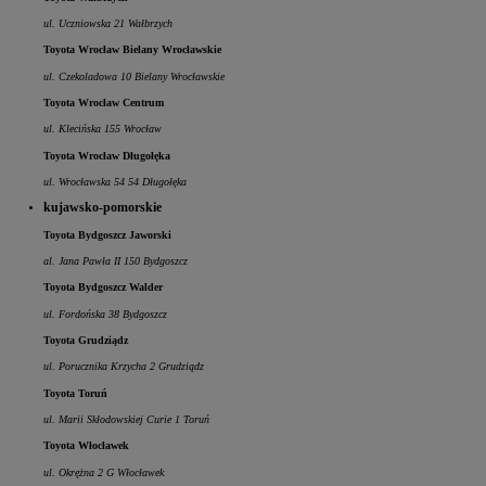
ul. Uczniowska 21 Wałbrzych
Toyota Wrocław Bielany Wrocławskie
ul. Czekoladowa 10 Bielany Wrocławskie
Toyota Wrocław Centrum
ul. Klecińska 155 Wrocław
Toyota Wrocław Długołęka
ul. Wrocławska 54 54 Długołęka
kujawsko-pomorskie
Toyota Bydgoszcz Jaworski
al. Jana Pawła II 150 Bydgoszcz
Toyota Bydgoszcz Walder
ul. Fordońska 38 Bydgoszcz
Toyota Grudziądz
ul. Porucznika Krzycha 2 Grudziądz
Toyota Toruń
ul. Marii Skłodowskiej Curie 1 Toruń
Toyota Włocławek
ul. Okrężna 2 G Włocławek