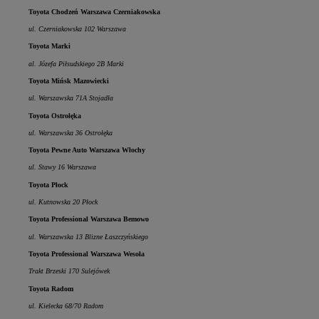
Toyota Chodzeń Warszawa Czerniakowska
ul. Czerniakowska 102 Warszawa
Toyota Marki
al. Józefa Piłsudskiego 2B Marki
Toyota Mińsk Mazowiecki
ul. Warszawska 71A Stojadła
Toyota Ostrołęka
ul. Warszawska 36 Ostrołęka
Toyota Pewne Auto Warszawa Włochy
ul. Stawy 16 Warszawa
Toyota Płock
ul. Kutnowska 20 Płock
Toyota Professional Warszawa Bemowo
ul. Warszawska 13 Blizne Łaszczyńskiego
Toyota Professional Warszawa Wesoła
Trakt Brzeski 170 Sulejówek
Toyota Radom
ul. Kielecka 68/70 Radom