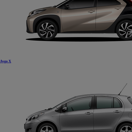
Aygo X