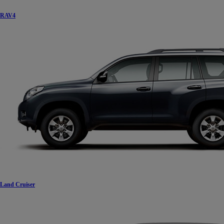
RAV4
Land Cruiser