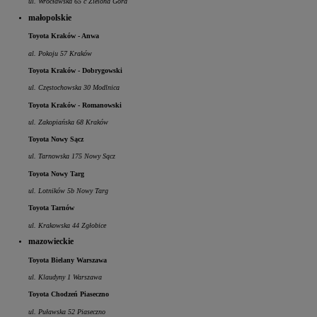
ul. Wrocławska 65 c Zielona Góra
małopolskie
Toyota Kraków - Anwa
al. Pokoju 57 Kraków
Toyota Kraków - Dobrygowski
ul. Częstochowska 30 Modlnica
Toyota Kraków - Romanowski
ul. Zakopiańska 68 Kraków
Toyota Nowy Sącz
ul. Tarnowska 175 Nowy Sącz
Toyota Nowy Targ
ul. Lotników 5b Nowy Targ
Toyota Tarnów
ul. Krakowska 44 Zgłobice
mazowieckie
Toyota Bielany Warszawa
ul. Klaudyny 1 Warszawa
Toyota Chodzeń Piaseczno
ul. Puławska 52 Piaseczno