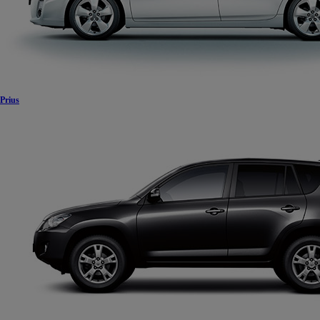
Prius