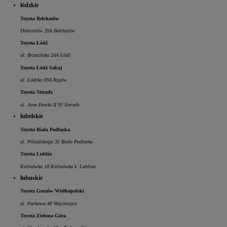
łódzkie
Toyota Bełchatów
Dobrzelów 20A Bełchatów
Toyota Łódź
ul. Brzezińska 24A Łódź
Toyota Łódź Sabaj
ul. Łódzka 69A Rzgów
Toyota Sieradz
ul. Jana Pawła II 93 Sieradz
lubelskie
Toyota Biała Podlaska
ul. Piłsudskiego 35 Biała Podlaska
Toyota Lublin
Kalinówka 18 Kalinówka k. Lublina
lubuskie
Toyota Gorzów Wielkopolski
ul. Parkowa 40 Wojcieszyce
Toyota Zielona Góra