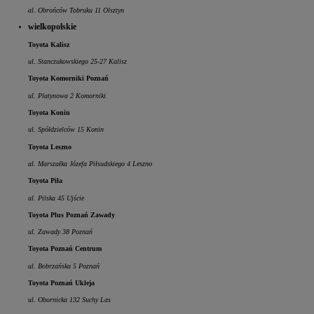
al. Obrońców Tobruku 11 Olsztyn
wielkopolskie
Toyota Kalisz
ul. Stanczukowskiego 25-27 Kalisz
Toyota Komorniki Poznań
ul. Platynowa 2 Komorniki
Toyota Konin
ul. Spółdzielców 15 Konin
Toyota Leszno
al. Marszałka Józefa Piłsudskiego 4 Leszno
Toyota Piła
ul. Pilska 45 Ujście
Toyota Plus Poznań Zawady
ul. Zawady 38 Poznań
Toyota Poznań Centrum
ul. Bobrzańska 5 Poznań
Toyota Poznań Ukleja
ul. Obornicka 132 Suchy Las