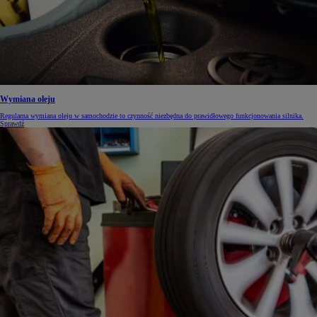
Wymiana oleju
Regularna wymiana oleju w samochodzie to czynność niezbędna do prawidłowego funkcjonowania silnika.
Sprawdź