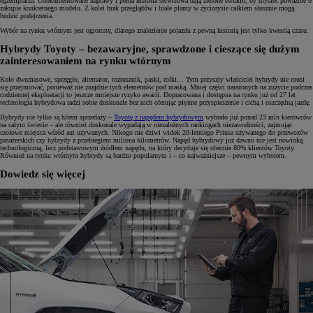
egzemplarza. Udokumentowane naprawy i pełna historia serwisowa dają zielone światło, by myśleć poważnie o
zakupie konkretnego modelu. Z kolei brak przeglądów i białe plamy w życiorysie całkiem słusznie mogą
budzić podejrzenia.
Wybór na rynku wtórnym jest ogromny, dlatego znalezienie pojazdu z pewną historią jest tylko kwestią czasu.
Hybrydy Toyoty – bezawaryjne, sprawdzone i cieszące się dużym
zainteresowaniem na rynku wtórnym
Koło dwumasowe, sprzęgło, alternator, rozrusznik, paski, rolki… Tym przyszły właściciel hybrydy nie musi
się przejmować, ponieważ nie znajdzie tych elementów pod maską. Mniej części narażonych na zużycie podczas
codziennej eksploatacji to jeszcze mniejsze ryzyko awarii. Dopracowana i dostępna na rynku już od 27 lat
technologia hybrydowa radzi sobie doskonale bez nich oferując płynne przyspieszenie i cichą i oszczędną jazdę.
Hybrydy nie tylko są hitem sprzedaży –
Toyotę z napędem hybrydowym
wybrało już ponad 23 mln kierowców
na całym świecie – ale również doskonale wypadają w niezależnych rankingach niezawodności, zajmując
czołowe miejsca wśród aut używanych. Nikogo nie dziwi widok 20-letniego Priusa używanego do przewozów
pasażerskich czy hybrydy z przebiegiem miliona kilometrów. Napęd hybrydowy już dawno nie jest nowinką
technologiczną, lecz podstawowym źródłem napędu, na który decyduje się obecnie 80% klientów Toyoty.
Również na rynku wtórnym hybrydy są bardzo popularnym i – co najważniejsze – pewnym wyborem.
Dowiedz się więcej