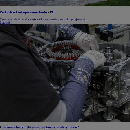
Podatek od zakupu samochodu - PCC
Zakup samochodu to dla większości z nas przede wszystkim przyjemność.
Sprawdź
Czy samochody hybrydowe są tańsze w utrzymaniu?