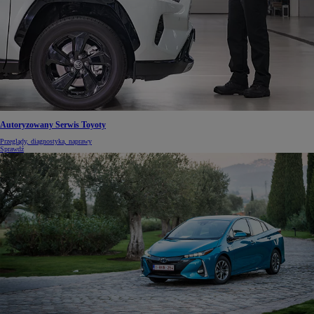
Autoryzowany Serwis Toyoty
Przeglądy, diagnostyka, naprawy
Sprawdź