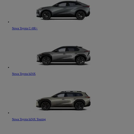
Nowa Toyota C-HR+
Nowa Toyota bZ4X
Nowa Toyota bZ4X Touring