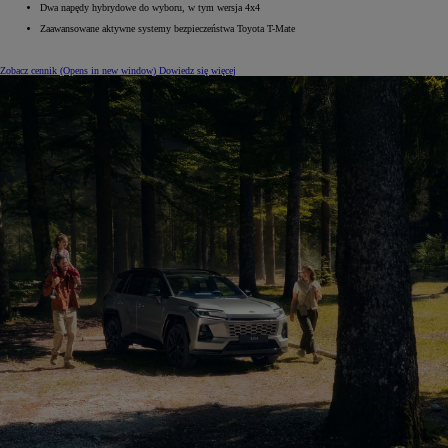
Dwa napędy hybrydowe do wyboru, w tym wersja 4x4
Zaawansowane aktywne systemy bezpieczeństwa Toyota T-Mate
Zobacz cennik
(Opens in new window)
Dowiedz się więcej