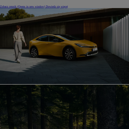
Zobacz cennik
(Opens in new window)
Dowiedz się więcej