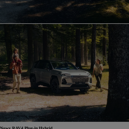
Nowy RAV4 Plug-in Hybrid