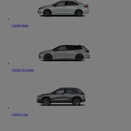
Corolla Sedan
Corolla TS Kombi
Corolla Cross