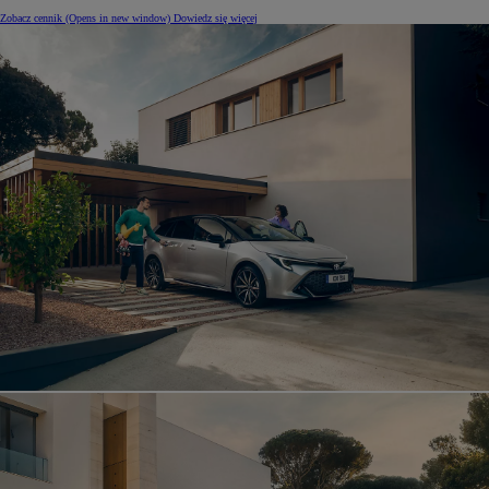
Zobacz cennik
(Opens in new window)
Dowiedz się więcej