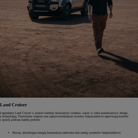
Land Cruiser
Legendarny Land Cruiser w jeszcze bardziej ikonicznym wydaniu. Łączy w sobie ponadczasowy design
z technologią. Przestronne wnętrze oraz najnowocześniejsze systemy bezpieczeństwa zapewniają komfort
i spokój podczas każdej podróży.
Mocna, absorbująca energię konstrukcja nadwozia oraz szereg systemów bezpieczeństwa