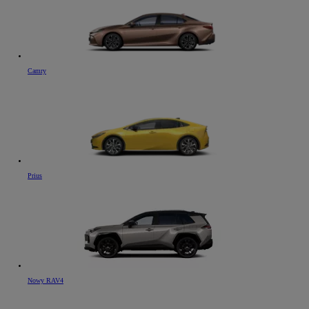
Camry
Prius
Nowy RAV4