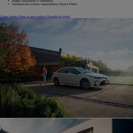
Bogate wyposażenie w standardzie
Zaawansowane systemy bezpieczeństwa Toyota T-Mate
Zobacz cennik
(Opens in new window)
Dowiedz się więcej