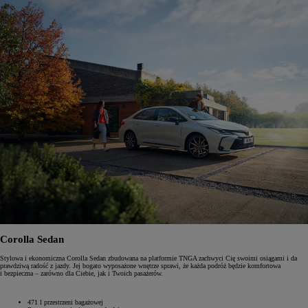
Corolla Sedan
Stylowa i ekonomiczna Corolla Sedan zbudowana na platformie TNGA zachwyci Cię swoimi osiągami i da
prawdziwą radość z jazdy. Jej bogato wyposażone wnętrze sprawi, że każda podróż będzie komfortowa
i bezpieczna – zarówno dla Ciebie, jak i Twoich pasażerów.
471‎ l przestrzeni bagażowej