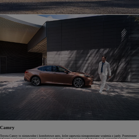
Camry
Toyota Camry to niezawodne i komfortowe auto, które zapewnia niezapomniane wrażenia z jazdy. Przestronne