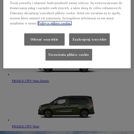
Twoje potrzeby i ulepszać funkcjonalność naszej witryny. Są wykorzystywane do
dostarczania usług i narzędzi osób trzecich, a także służą do celów reklamowych.
Zalecamy akceptację wszystkich plików cookie. Jeżeli nie wyrażasz na to zgody,
możesz łatwo zmienić ich ustawienia. Szczegółowe informacje na ten temat
znajdziesz w naszej
Polityce plików cookie.
PROACE Verso
Odrzuć wszystkie
Zaakceptuj wszystkie
Ustawienia plików cookie
PROACE CITY Verso Electric
PROACE CITY Verso