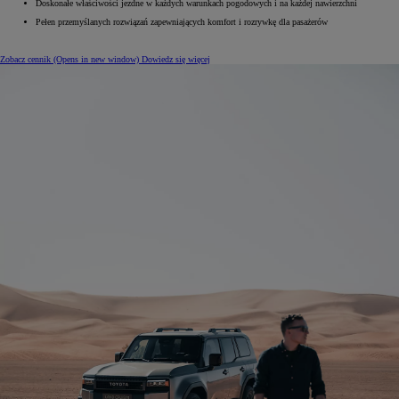
Doskonałe właściwości jezdne w każdych warunkach pogodowych i na każdej nawierzchni
Pełen przemyślanych rozwiązań zapewniających komfort i rozrywkę dla pasażerów
Zobacz cennik
(Opens in new window)
Dowiedz się więcej