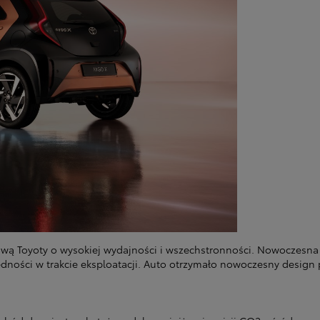
 Toyoty o wysokiej wydajności i wszechstronności. Nowoczesna hy
dności w trakcie eksploatacji. Auto otrzymało nowoczesny design 