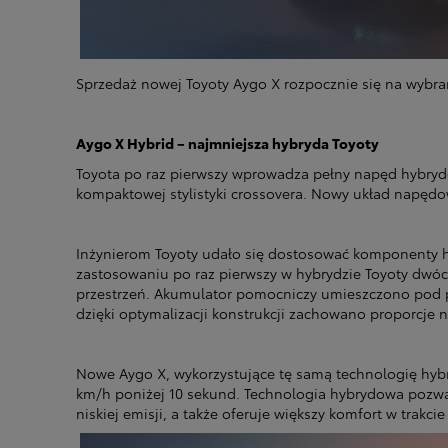
Sprzedaż nowej Toyoty Aygo X rozpocznie się na wybra
Aygo X Hybrid – najmniejsza hybryda Toyoty
Toyota po raz pierwszy wprowadza pełny napęd hybrydowy
kompaktowej stylistyki crossovera. Nowy układ napędowy
Inżynierom Toyoty udało się dostosować komponenty h
zastosowaniu po raz pierwszy w hybrydzie Toyoty dwóc
przestrzeń. Akumulator pomocniczy umieszczono pod p
dzięki optymalizacji konstrukcji zachowano proporcje 
Nowe Aygo X, wykorzystujące tę samą technologię hybry
km/h poniżej 10 sekund. Technologia hybrydowa pozwa
niskiej emisji, a także oferuje większy komfort w trakci