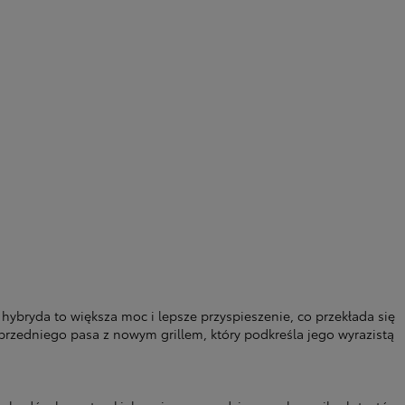
bryda to większa moc i lepsze przyspieszenie, co przekłada się
przedniego pasa z nowym grillem, który podkreśla jego wyrazistą