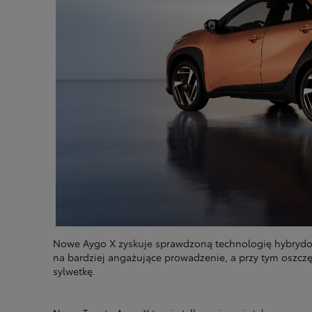
Nowe Aygo X zyskuje sprawdzoną technologię hybrydową
na bardziej angażujące prowadzenie, a przy tym oszczę
sylwetkę.