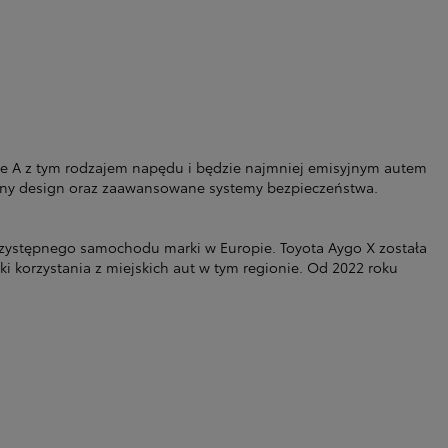
e A z tym rodzajem napędu i będzie najmniej emisyjnym autem
yjny design oraz zaawansowane systemy bezpieczeństwa.
rzystępnego samochodu marki w Europie. Toyota Aygo X została
i korzystania z miejskich aut w tym regionie. Od 2022 roku