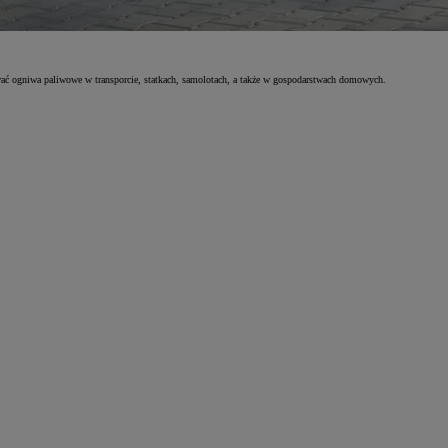
ać ogniwa paliwowe w transporcie, statkach, samolotach, a także w gospodarstwach domowych.