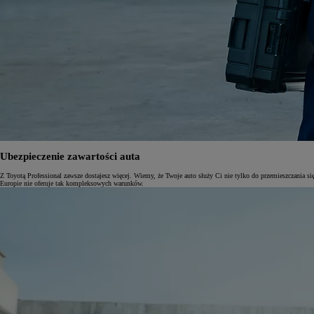
Ubezpieczenie zawartości auta
Z Toyotą Professional zawsze dostajesz więcej. Wiemy, że Twoje auto służy Ci nie tylko do przemieszczania 
Europie nie oferuje tak kompleksowych warunków.