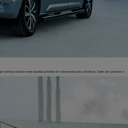
ujące ochroną wszystkie cenne narzędzia potrzebne do wykonywania pracy zawodowej. Żaden inny producent w